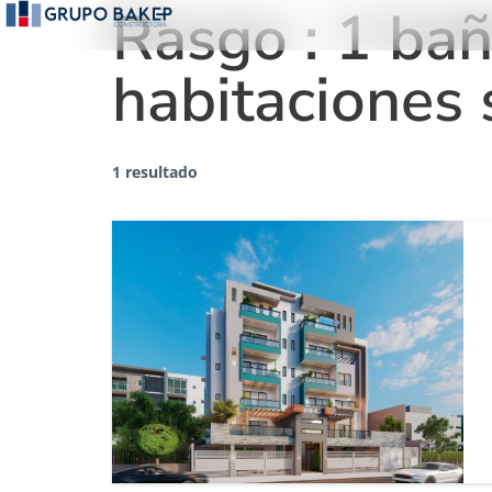
Rasgo :
1 bañ
habitaciones 
1 resultado