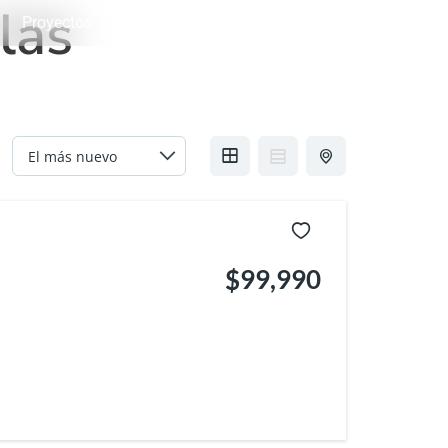
las
Proyectos
Contactos
$99,990