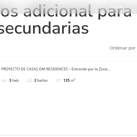
os adicional para 
Home
secundarias
Ordenar por
PROYECTO DE CASAS DM RESIDENCES – Entrando por la Zona...
3
hab
2
baños
125
m²