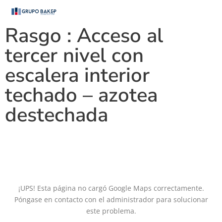
Rasgo :
Acceso al
tercer nivel con
escalera interior
techado – azotea
destechada
¡UPS! Esta página no cargó Google Maps correctamente.
Póngase en contacto con el administrador para solucionar
este problema.